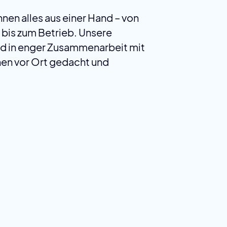
hnen alles aus einer Hand – von
 bis zum Betrieb. Unsere
nd in enger Zusammenarbeit mit
en vor Ort gedacht und