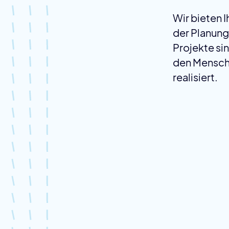
Wir bieten I
der Planung
Projekte si
den Mensch
realisiert.