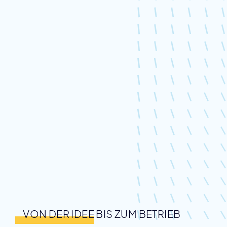
VON DER IDEE BIS ZUM BETRIEB